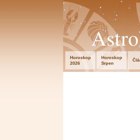
Astr
Horoskop
Horoskop
Člá
2026
Srpen