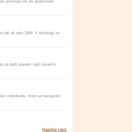
mi pronikajícími do společnosti.
e tak až roku 1846. V astrologii se
án za další planetu naší sluneční
ení zvěrokruhu, které se nacházelo
Napište nám