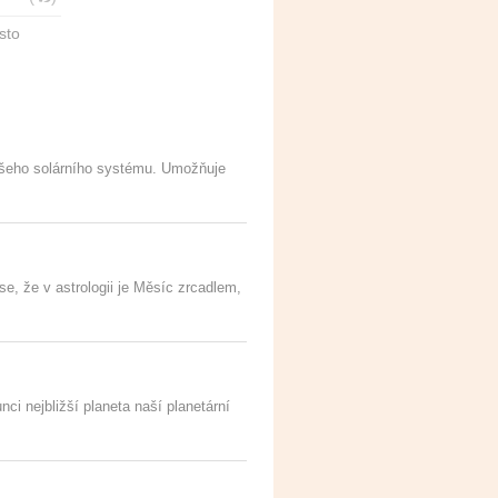
sto
ašeho solárního systému. Umožňuje
se, že v astrologii je Měsíc zrcadlem,
ci nejbližší planeta naší planetární