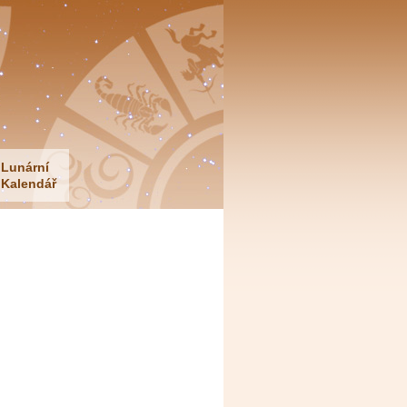
Lunární
Kalendář