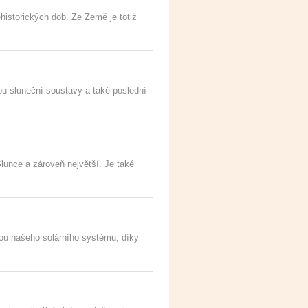
historických dob. Ze Země je totiž
ou sluneční soustavy a také poslední
Slunce a zároveň největší. Je také
tou našeho solárního systému, díky