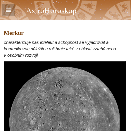
AstroHoroskop
Merkur
charakterizuje náš intelekt a schopnost se vyjadřovat a
komunikovat; důležitou roli hraje také v oblasti vztahů nebo
v osobním rozvoji