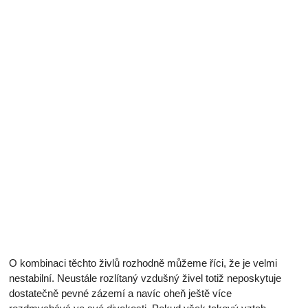
O kombinaci těchto živlů rozhodně můžeme říci, že je velmi
nestabilní. Neustále rozlítaný vzdušný živel totiž neposkytuje
dostatečně pevné zázemí a navíc oheň ještě více