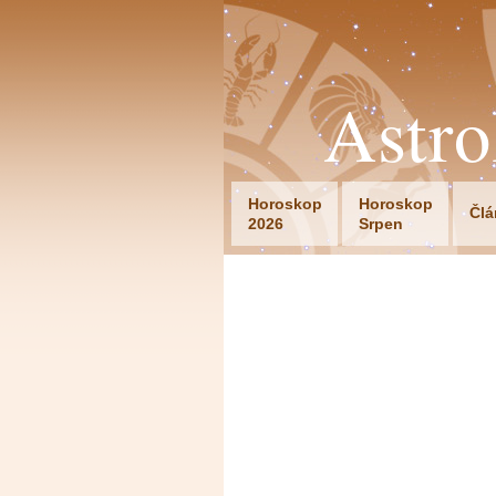
Astr
Horoskop
Horoskop
Člá
2026
Srpen