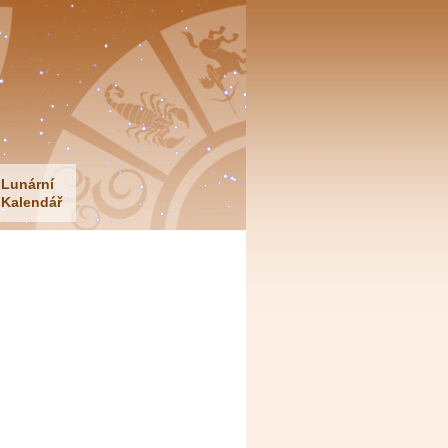
Lunární
Kalendář