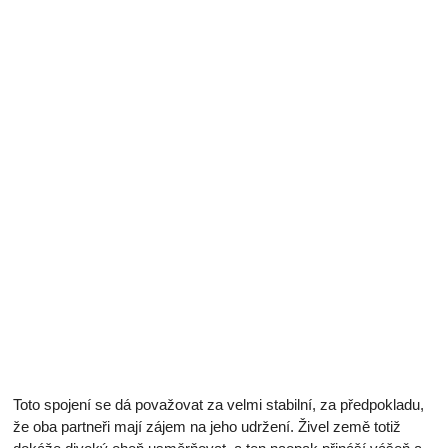
Toto spojení se dá považovat za velmi stabilní, za předpokladu,
že oba partneři mají zájem na jeho udržení. Živel země totiž