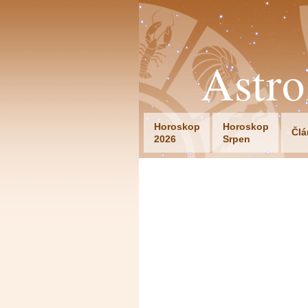
Astr
Horoskop
Horoskop
Člá
2026
Srpen