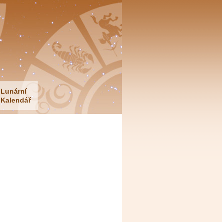
Lunární
Kalendář