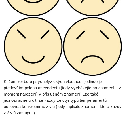
Klíčem rozboru psychofyzických vlastnosti jedince je
především poloha ascendentu (tedy vycházejícího znamení – v
moment narození) v příslušném znamení. Lze také
jednoznačně určit, že každý že čtyř typů temperamentů
odpovídá konkrétnímu živlu (tedy triplicitě znamení, která každý
z živlů zastupují).