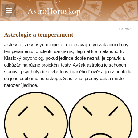
AstroHoroskop
1.4. 2020
Astrologie a temperament
Jistě víte, že v psychologii se rozeznávají čtyři základní druhy
temperamentu: cholerik, sangvinik, flegmatik a melancholik.
Klasický psycholog, pokud jedince dobře nezná, je zpravidla
odkázán na různé projekční testy. Avšak astrolog je schopen
stanovit psychofyzické vlastnosti daného člověka jen z pohledu
do jeho osobního horoskopu. Stačí znát přesný čas a místo
narození jedince.