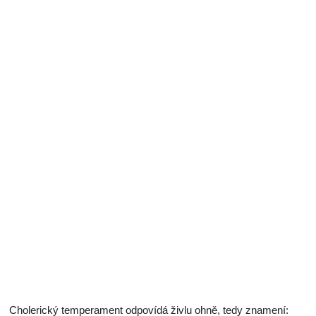
Cholerický temperament odpovídá živlu ohně, tedy znamení: