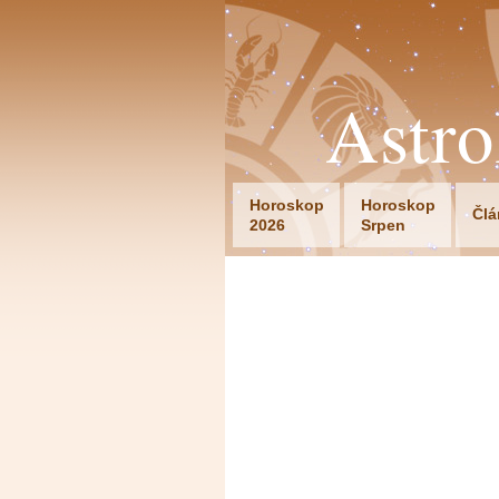
Astr
Horoskop
Horoskop
Člá
2026
Srpen