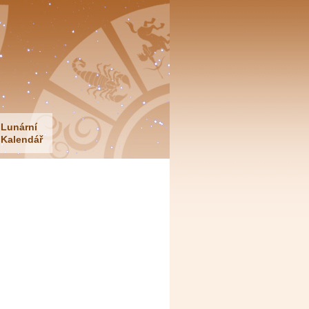
Lunární
Kalendář