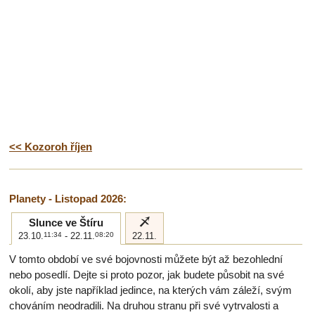
<< Kozoroh říjen
Planety - Listopad 2026:
i
Slunce ve Štíru
23.10.
11:34
- 22.11.
08:20
22.11.
V tomto období ve své bojovnosti můžete být až bezohlední
nebo posedlí. Dejte si proto pozor, jak budete působit na své
okolí, aby jste například jedince, na kterých vám záleží, svým
chováním neodradili. Na druhou stranu při své vytrvalosti a