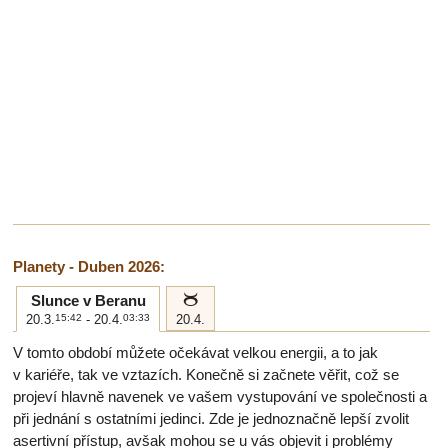
Planety - Duben 2026:
b
Slunce v Beranu
20.3.
15:42
- 20.4.
03:33
20.4.
V tomto období můžete očekávat velkou energii, a to jak
v kariéře, tak ve vztazích. Konečně si začnete věřit, což se
projeví hlavně navenek ve vašem vystupování ve společnosti a
při jednání s ostatními jedinci. Zde je jednoznačně lepší zvolit
asertivní přístup, avšak mohou se u vás objevit i problémy