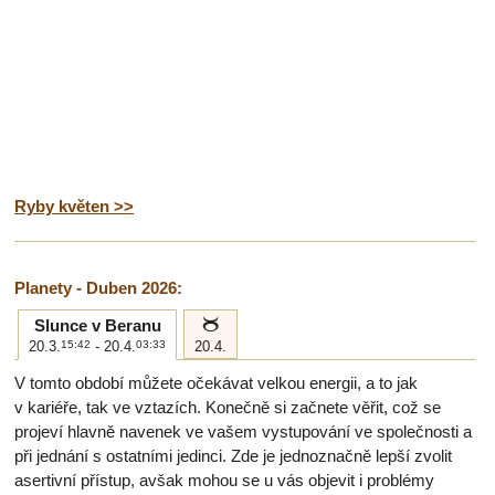
Ryby květen >>
Planety - Duben 2026:
b
Slunce v Beranu
20.3.
15:42
- 20.4.
03:33
20.4.
V tomto období můžete očekávat velkou energii, a to jak
v kariéře, tak ve vztazích. Konečně si začnete věřit, což se
projeví hlavně navenek ve vašem vystupování ve společnosti a
při jednání s ostatními jedinci. Zde je jednoznačně lepší zvolit
asertivní přístup, avšak mohou se u vás objevit i problémy