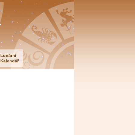
Lunární
Kalendář