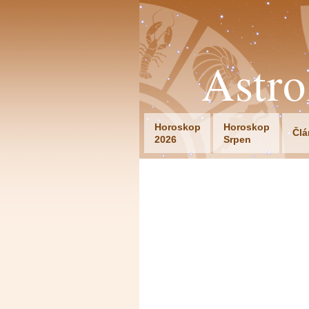
Astr
Horoskop
Horoskop
Člá
2026
Srpen