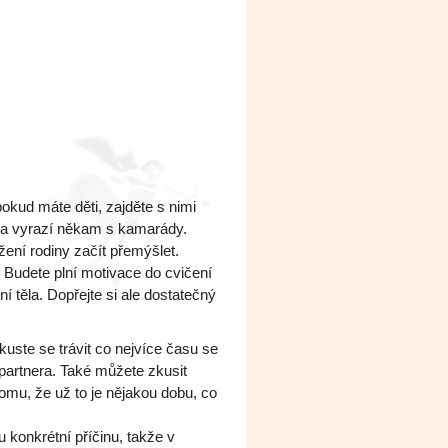
pokud máte děti, zajděte s nimi
a a vyrazí někam s kamarády.
ení rodiny začít přemýšlet.
. Budete plní motivace do cvičení
í těla. Dopřejte si ale dostatečný
ste se trávit co nejvíce času se
 partnera. Také můžete zkusit
omu, že už to je nějakou dobu, co
 konkrétní příčinu, takže v