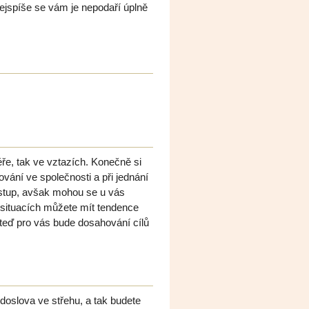
 nejspíše se vám je nepodaří úplně
éře, tak ve vztazích. Konečně si
vání ve společnosti a při jednání
přístup, avšak mohou se u vás
 situacích můžete mít tendence
teď pro vás bude dosahování cílů
doslova ve střehu, a tak budete