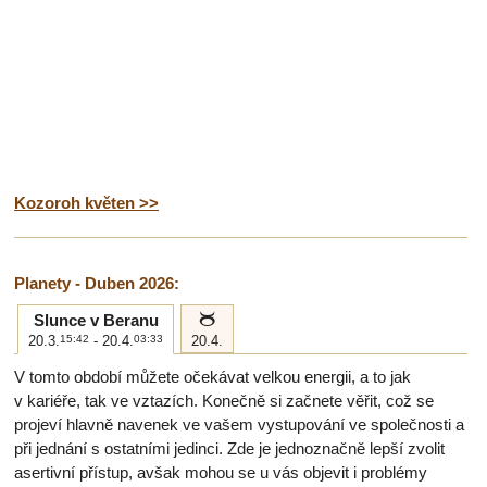
Kozoroh květen >>
Planety - Duben 2026:
b
Slunce v Beranu
20.3.
15:42
- 20.4.
03:33
20.4.
V tomto období můžete očekávat velkou energii, a to jak
v kariéře, tak ve vztazích. Konečně si začnete věřit, což se
projeví hlavně navenek ve vašem vystupování ve společnosti a
při jednání s ostatními jedinci. Zde je jednoznačně lepší zvolit
asertivní přístup, avšak mohou se u vás objevit i problémy