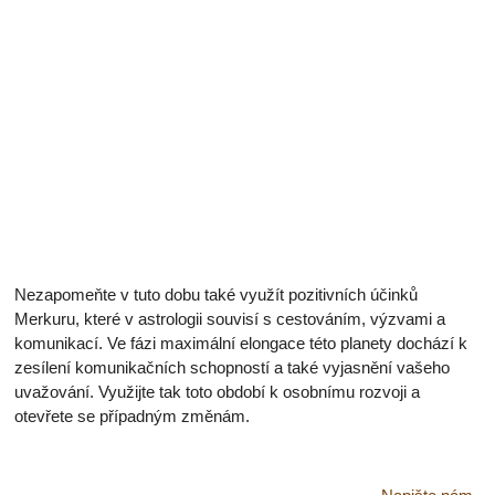
Nezapomeňte v tuto dobu také využít pozitivních účinků
Merkuru, které v astrologii souvisí s cestováním, výzvami a
komunikací. Ve fázi maximální elongace této planety dochází k
zesílení komunikačních schopností a také vyjasnění vašeho
uvažování. Využijte tak toto období k osobnímu rozvoji a
otevřete se případným změnám.