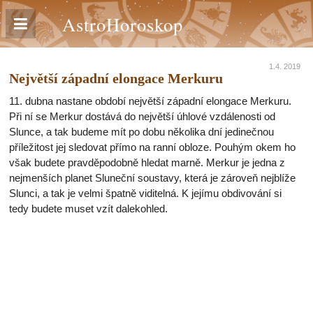
AstroHoroskop
1.4. 2019
Největší západní elongace Merkuru
11. dubna nastane období největší západní elongace Merkuru.
Při ní se Merkur dostává do největší úhlové vzdálenosti od
Slunce, a tak budeme mít po dobu několika dní jedinečnou
příležitost jej sledovat přímo na ranní obloze. Pouhým okem ho
však budete pravděpodobně hledat marně. Merkur je jedna z
nejmenších planet Sluneční soustavy, která je zároveň nejblíže
Slunci, a tak je velmi špatně viditelná. K jejímu obdivování si
tedy budete muset vzít dalekohled.