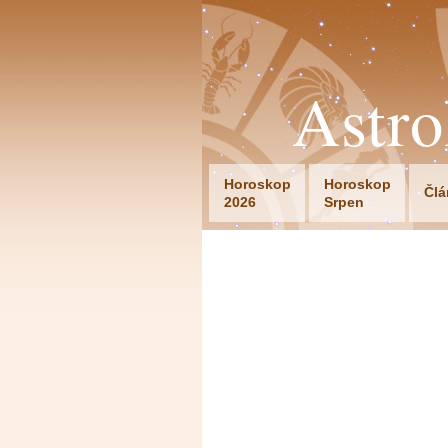
Astr
Horoskop
Horoskop
Člá
2026
Srpen