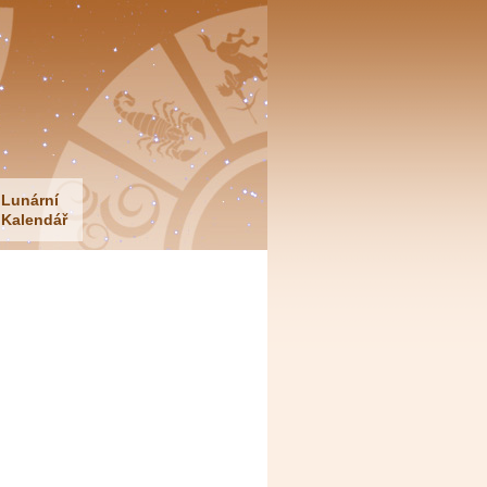
Lunární
Kalendář