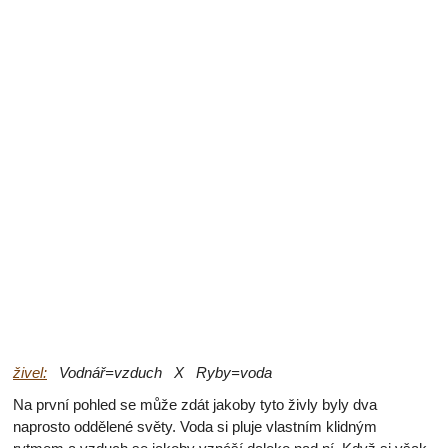
živel:
Vodnář=vzduch X Ryby=voda
Na první pohled se může zdát jakoby tyto živly byly dva
naprosto oddělené světy. Voda si pluje vlastním klidným