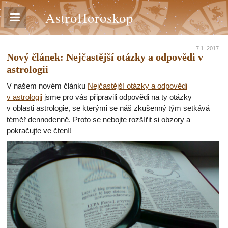
AstroHoroskop
7.1. 2017
Nový článek: Nejčastější otázky a odpovědi v
astrologii
V našem novém článku
Nejčastější otázky a odpovědi
v astrologii
jsme pro vás připravili odpovědi na ty otázky
v oblasti astrologie, se kterými se náš zkušenný tým setkává
téměř dennodenně. Proto se nebojte rozšířit si obzory a
pokračujte ve čtení!