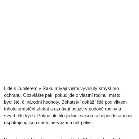
Lidé s Jupiterem v Raku mívají velmi vyvinutý smysl pro
ochranu. Obzvláště pak, pokud jde o vlastní rodinu, místo
bydliště, či národní hodnoty. Bohatství dokáží lidé pod vlivem
tohoto umístění získat a uznávat pouze v podobě rodiny a
svých blízkých. Pokud ale tito jedinci nejsou schopni dosáhnout
uspokojení, jsou často nervózní a netrpěliví.