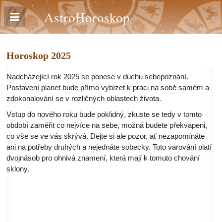
AstroHoroskop
Horoskop 2025
Nadcházející rok 2025 se ponese v duchu sebepoznání.
Postavení planet bude přímo vybízet k práci na sobě samém a
zdokonalování se v rozličných oblastech života.
Vstup do nového roku bude poklidný, zkuste se tedy v tomto
období zaměřit co nejvíce na sebe, možná budete překvapeni,
co vše se ve vás skrývá. Dejte si ale pozor, ať nezapomínáte
ani na potřeby druhých a nejednáte sobecky. Toto varování platí
dvojnásob pro ohnivá znamení, která mají k tomuto chování
sklony.