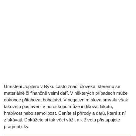
Umístění Jupiteru v Býku často značí člověka, kterému se
materiálně či finančně velmi daří. V některých případech může
dokonce přitahovat bohatství. V negativním slova smyslu však
takovéto postavení v horoskopu může indikovat lakotu,
hrabivost nebo samolibost. Ceníte si přírody a darů, které z ní
získávají. Dokážete si tak věcí vážit a k životu přistupujete
pragmaticky.