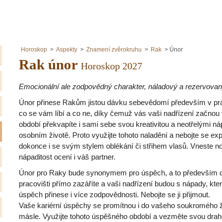
Horoskop
Aspekty
Znamení zvěrokruhu
Rak
Únor
Rak únor
Horoskop 2027
Emocionální ale zodpovědný charakter, náladový a rezervova
Únor přinese Rakům jistou dávku sebevědomí především v práci
co se vám líbí a co ne, díky čemuž vás vaši nadřízení začnou
období překvapíte i sami sebe svou kreativitou a neotřelými náp
osobním životě. Proto využijte tohoto naladění a nebojte se e
dokonce i se svým stylem oblékání či střihem vlasů. Vneste no
nápaditost ocení i váš partner.
Únor pro Raky bude synonymem pro úspěch, a to především dí
pracovišti přímo zazáříte a vaši nadřízení budou s nápady, kte
úspěch přinese i více zodpovědnosti. Nebojte se ji přijmout.
Vaše kariérní úspěchy se promítnou i do vašeho soukromého ž
másle. Využijte tohoto úspěšného období a vezměte svou drah