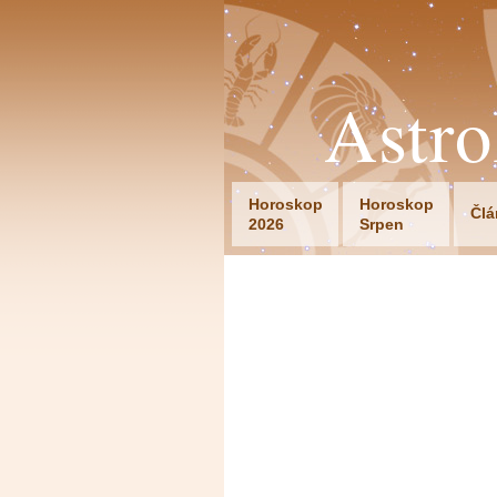
Astr
Horoskop
Horoskop
Člá
2026
Srpen