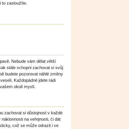
 to zasloužíte.
ápavě. Nebude vám dělat větší
však stále schopni zachovat si svůj
sobě budete pozorovat náhlé změny
veselí. Každopádně jdete rádi
e vašem okolí myslí.
u zachovat si důstojnost v každé
 náklonnosti na veřejnosti, či dát
sticky, což se může odrazit i ve