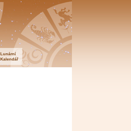
Lunární
Kalendář