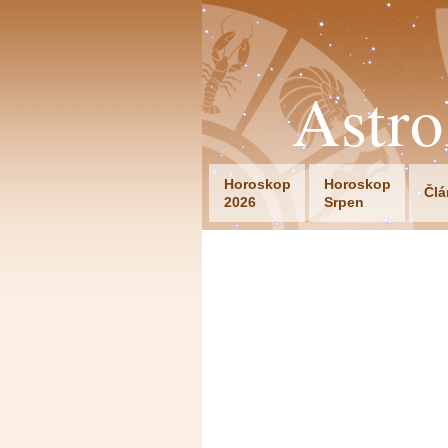
Astr
Horoskop
Horoskop
Člá
2026
Srpen