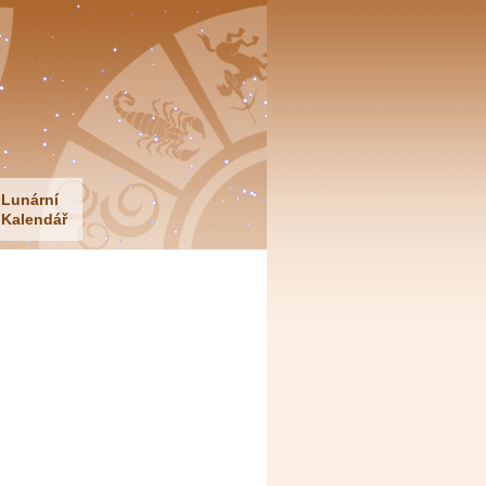
Lunární
Kalendář