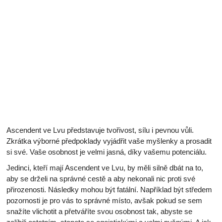
Ascendent ve Lvu představuje tvořivost, sílu i pevnou vůli.
Zkrátka výborné předpoklady vyjádřit vaše myšlenky a prosadit
si své. Vaše osobnost je velmi jasná, díky vašemu potenciálu.
Jedinci, kteří mají Ascendent ve Lvu, by měli silně dbát na to,
aby se drželi na správné cestě a aby nekonali nic proti své
přirozenosti. Následky mohou být fatální. Například být středem
pozornosti je pro vás to správné místo, avšak pokud se sem
snažíte vlichotit a přetváříte svou osobnost tak, abyste se