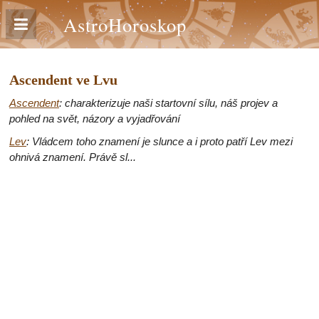
AstroHoroskop
Ascendent ve Lvu
Ascendent
: charakterizuje naši startovní sílu, náš projev a
pohled na svět, názory a vyjadřování
Lev
: Vládcem toho znamení je slunce a i proto patří Lev mezi
ohnivá znamení. Právě sl...