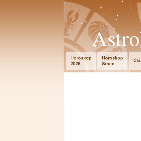
Astr
Horoskop
Horoskop
Člá
2026
Srpen