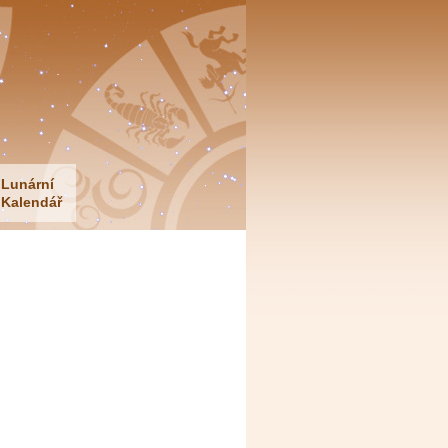
Lunární
Kalendář