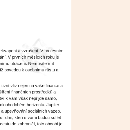
ekvapení a vzrušení. V profesním
ání. V prvních měsících roku je
vnímu utrácení. Nemusíte mít
tiž povedou k osobnímu růstu a
ivní vliv nejen na vaše finance a
šíření finančních prostředků a
ví k vám však nepřijde samo,
 dlouhodobém horizontu. Jupiter
 a upevňování sociálních vazeb.
 lidmi, kteří s vámi budou sdílet
cestu do zahraničí, toto období je